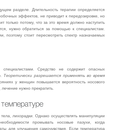
дущем разделе. Длительность терапии определяется
побочных эффектов, не приводит к передозировке, но
т только потому, что за это время должно наступить
тся, нужно обратиться за помощью к специалистам.
и, поэтому стоит пересмотреть спектр назначаемых
о специалистами. Средство не содержит опасных
о.
Теоретически разрешается применять во время
тояниях у женщин повышается вероятность носового
 лечение нужно прекратить.
 температуре
 тела, лихорадки. Однако осуществлять манипуляции
необходимости промывать носовые пазухи, когда
аты для улучшения самочувствия. Если температура