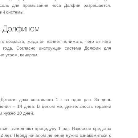
ь соль для промывания носа Долфин разрешается.
ий системы.
с Долфином
о возраста, когда он начнет понимать, чего от него
 4 года. Согласно инструкции система Долфин для
но утром, вечером.
Детская доза составляет 1 г за один раз. За день
чения – 14 дней. В целом же, длительность терапии
м нужно 10 дней.
твия выполняют процедуру 1 раз. Взрослое средство
12 лет. Перед началом лечения нужно ознакомиться с