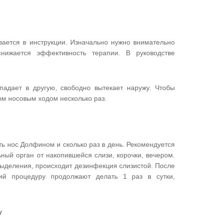
ается в инструкции. Изначально нужно внимательно
нижается эффективность терапии. В руководстве
падает в другую, свободно вытекает наружу. Чтобы
ым носовым ходом несколько раз.
ь нос Долфином и сколько раз в день. Рекомендуется
ный орган от накопившейся слизи, корочки, вечером.
выделения, происходит дезинфекция слизистой. После
ций процедуру продолжают делать 1 раз в сутки,
у