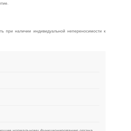
тие.
ть при наличии индивидуальной непереносимости к
шающие нормальному функционированию органа