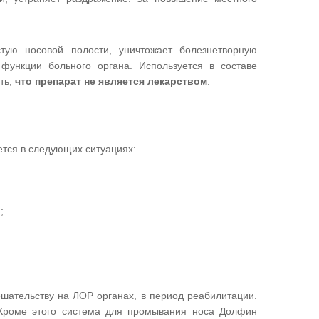
тую носовой полости, уничтожает болезнетворную
функции больного органа. Используется в составе
ть,
что препарат не является лекарством
.
ется в следующих ситуациях:
;
ешательству на ЛОР органах, в период реабилитации.
 Кроме этого система для промывания носа Долфин