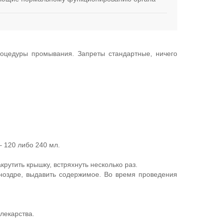
роцедуры промывания. Запреты стандартные, ничего
– 120 либо 240 мл.
рутить крышку, встряхнуть несколько раз.
 ноздре, выдавить содержимое. Во время проведения
лекарства.