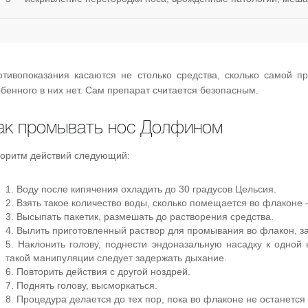
отивопоказания касаются не столько средства, сколько самой п
бенного в них нет. Сам препарат считается безопасным.
ак промывать нос Долфином
горитм действий следующий:
Воду после кипячения охладить до 30 градусов Цельсия.
Взять такое количество воды, сколько помещается во флаконе 
Высыпать пакетик, размешать до растворения средства.
Вылить приготовленный раствор для промывания во флакон, зак
Наклонить голову, поднести эндоназальную насадку к одной
такой манипуляции следует задержать дыхание.
Повторить действия с другой ноздрей.
Поднять голову, высморкаться.
Процедура делается до тех пор, пока во флаконе не останется 