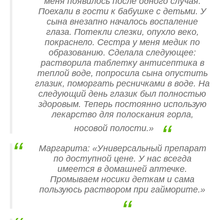
меня появилось после одного случая.
Поехали в гости к бабушке с детьми. У
сына внезапно началось воспаление
глаза. Потекли слезки, опухло веко,
покраснело. Сестра у меня медик по
образованию. Сделала следующее:
растворила таблетку антисептика в
теплой воде, попросила сына опустить
глазик, поморгать ресничками в воде. На
следующий день глазик был полностью
здоровым. Теперь постоянно использую
лекарство для полоскания горла,
носовой полости.»
Маргарита: «Универсальный препарат
по доступной цене. У нас всегда
имеется в домашней аптечке.
Промываем носики деткам и сама
пользуюсь раствором при гайморите.»