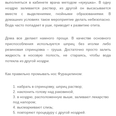
выполняться в кабинете врача методом «кукушка». В одну
ноздрю заливается раствор, из другой он высасывается
вместе с выделениями, гнойными образованиями. В
домашних условиях такое мероприятие делать небезопасно.
Вода часто попадает в уши, приводит к развитию отита.
Дома все делают намного проще. В качестве основного
приспособления используется шприц без иголки либо
резиновая спринцовка – груша. Достаточно просто залить
жидкость в носовую полость, не стараясь, чтобы вода
потекла из другой ноздри.
Как правильно промывать нос Фурацилином:
набрать в спринцовку, шприц раствор;
наклонить голову над раковиной;
в ноздрю, расположенную выше, заливают лекарство
под напором;
высмаркивают слизь;
повторяют процедуру с другой ноздрей.