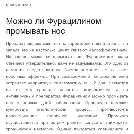
присутствует.
Можно ли Фурацилином
промывать нос
Препарат широко известен на территории нашей страны, на
западе его не настолько ценят, считают малоэффективным.
На вопрос, можно ли промывать нос Фурацилином, врачи
отвечают утвердительно, даже не задумываясь. Это одно из
немногих средств, которое быстро помогает, не вызывает
побочных эффектов. При своевременно начатом лечении
устраняет неприятную симптоматику за 1-2 дня. Несмотря
на то, что средство является антисептиком, а не
антивирусным препаратом, Фурацилином можно промывать
нос с первых дней заболевания. Процедура поможет
купировать патологический процесс, противостоять
присоединению вторичной инфекции. Промывка
осуществляется при остром рините, синусите, гайморите,
хроническом насморке. Однако показаться специалисту и