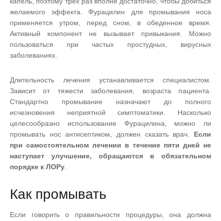
капель, поэтому трех раз вполне достаточно, чтобы добиться
желаемого эффекта. Фурацилин для промывания носа
применяется утром, перед сном, в обеденное время.
Активный компонент не вызывает привыкания. Можно
пользоваться при частых простудных, вирусных
заболеваниях.
Длительность лечения устанавливается специалистом.
Зависит от тяжести заболевания, возраста пациента.
Стандартно промывание назначают до полного
исчезновения неприятной симптоматики. Насколько
целесообразно использование Фурацилина, можно ли
промывать нос антисептиком, должен сказать врач.
Если
при самостоятельном лечении в течение пяти дней не
наступает улучшение, обращаются в обязательном
порядке к ЛОРу
.
Как промывать
Если говорить о правильности процедуры, она должна