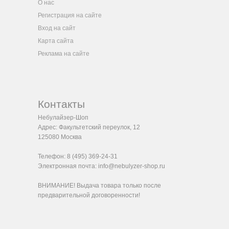
О нас
Регистрация на сайте
Вход на сайт
Карта сайта
Реклама на сайте
Контакты
Небулайзер-Шоп
Адрес:
Факультетский переулок, 12
125080
Москва
Телефон:
8 (495) 369-24-31
Электронная почта:
info@nebulyzer-shop.ru
ВНИМАНИЕ! Выдача товара только после
предварительной договоренности!