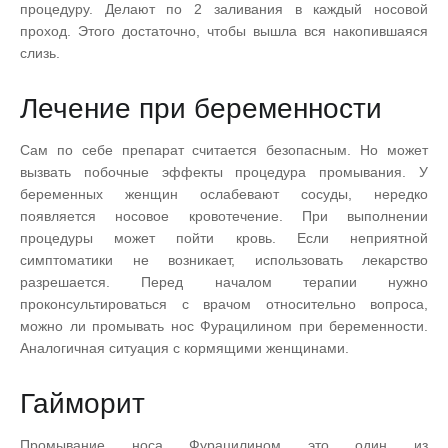
процедуру. Делают по 2 заливания в каждый носовой
проход. Этого достаточно, чтобы вышла вся накопившаяся
слизь.
Лечение при беременности
Сам по себе препарат считается безопасным. Но может
вызвать побочные эффекты процедура промывания. У
беременных женщин ослабевают сосуды, нередко
появляется носовое кровотечение. При выполнении
процедуры может пойти кровь. Если неприятной
симптоматики не возникает, использовать лекарство
разрешается. Перед началом терапии нужно
проконсультироваться с врачом относительно вопроса,
можно ли промывать нос Фурацилином при беременности.
Аналогичная ситуация с кормящими женщинами.
Гайморит
Промывание носа Фурацилином это один из