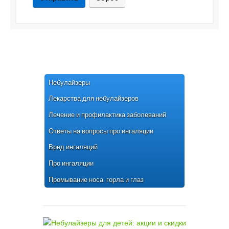
Небулайзеры
Лекарства для небулайзеров
Лечение и профилактика заболеваний
Ответы на вопросы про ингаляции
Вред ингаляций
Про ингаляции
Промывание носа, горла и глаз