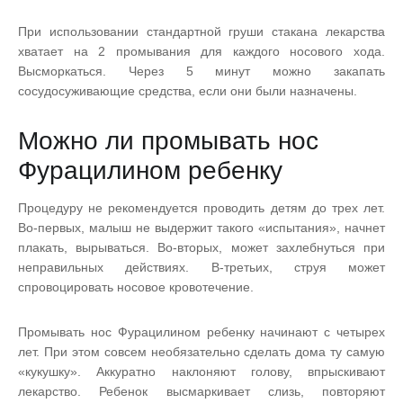
При использовании стандартной груши стакана лекарства
хватает на 2 промывания для каждого носового хода.
Высморкаться. Через 5 минут можно закапать
сосудосуживающие средства, если они были назначены.
Можно ли промывать нос
Фурацилином ребенку
Процедуру не рекомендуется проводить детям до трех лет.
Во-первых, малыш не выдержит такого «испытания», начнет
плакать, вырываться. Во-вторых, может захлебнуться при
неправильных действиях. В-третьих, струя может
спровоцировать носовое кровотечение.
Промывать нос Фурацилином ребенку начинают с четырех
лет. При этом совсем необязательно сделать дома ту самую
«кукушку». Аккуратно наклоняют голову, впрыскивают
лекарство. Ребенок высмаркивает слизь, повторяют