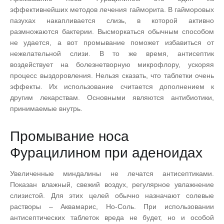
эффективнейших методов лечения гайморита. В гайморовых
пазухах накапливается слизь, в которой активно
размножаются бактерии. Высморкаться обычным способом
не удается, а вот промывание поможет избавиться от
нежелательной слизи. В то же время, антисептик
воздействует на болезнетворную микрофлору, ускоряя
процесс выздоровления. Нельзя сказать, что таблетки очень
эффекты. Их использование считается дополнением к
другим лекарствам. Основными являются антибиотики,
принимаемые внутрь.
Промывание носа
Фурацилином при аденоидах
Увеличенные миндалины не лечатся антисептиками.
Показан влажный, свежий воздух, регулярное увлажнение
слизистой. Для этих целей обычно назначают солевые
растворы – Аквамарис, Но-Соль. При использовании
антисептических таблеток вреда не будет, но и особой