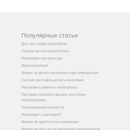
Популярные статьи
Для чего нужен небулайзер
Размер частиц в ингаляторе
Ингаляции при простуде
Вред ингаляций
Можно ли делать ингаляцию при температуре
Сколько раз в день делать ингаляции
Чем можно заменить небулайзер
При каких болезнях делают ингаляции
небулайзером
Тепловлажный ингалятор
Ингаляция с картошкой
Можно ли курить после ингаляции
Можно ли пить после ингаляции небулайзером