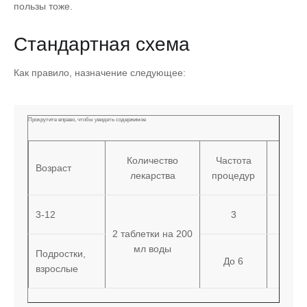
пользы тоже.
Стандартная схема
Как правило, назначение следующее:
Количество
Частота
М
Возраст
лекарства
процедур
длит
3-12
3
2 таблетки на 200
мл воды
Подростки,
До 6
взрослые