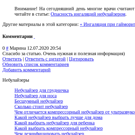
Внимание! На сегодняшний день многие врачи считаю
читайте в статье:
Опасность ингаляций небулайзером
.
Другие материалы в этой категории:
« Ингаляция при гаймори
Комментарии
0
#
Марина
12.07.2020 20:54
Спасибо за статью. Очень нужная и полезная информация)
Ответить
|
Ответить с цитатой
|
Цитировать
Обновить список комментариев
Добавить комментарий
Небулайзеры
Небулайзер для грудничка
Небулайзер для носа
Бесшумный небулайзер
Сколько стоит небулайзер
Чем отличается компрессорный небулайзер от ультразвук
Какой небулайзер выбрать лучше для дома
Какой выбрать небулайзер для ребенка
Какой выбрать компрессорный небулайзер
Чем дезинфицировать небулайзер