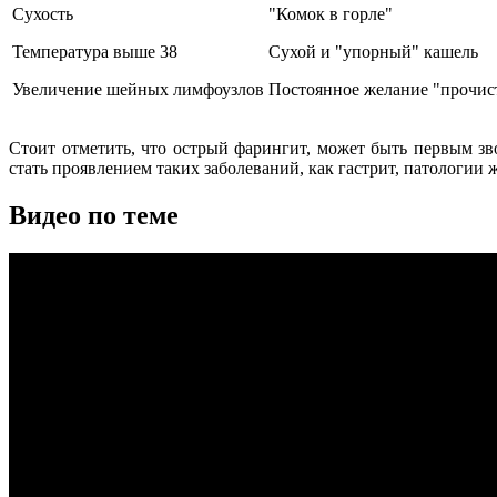
Сухость
"Комок в горле"
Температура выше 38
Сухой и "упорный" кашель
Увеличение шейных лимфоузлов
Постоянное желание "прочис
Стоит отметить, что острый фарингит, может быть первым зво
стать проявлением таких заболеваний, как гастрит, патологии
Видео по теме