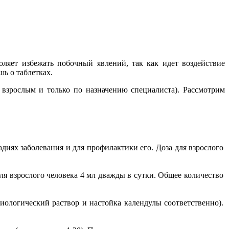
ляет избежать побочный явлений, так как идет воздействие
шь о таблетках.
 взрослым и только по назначению специалиста). Рассмотрим
диях заболевания и для профилактики его. Доза для взрослого
ля взрослого человека 4 мл дважды в сутки. Общее количество
зиологический раствор и настойка календулы соответственно).