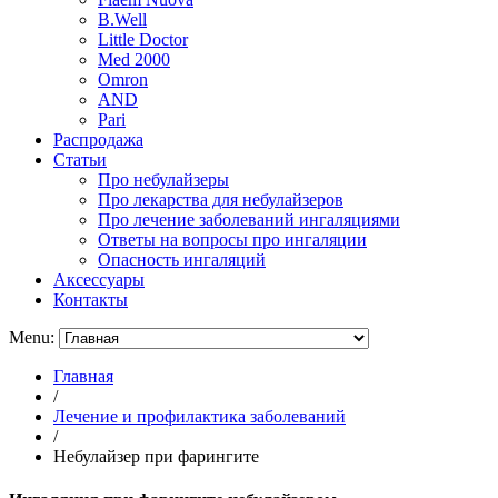
B.Well
Little Doctor
Med 2000
Omron
AND
Pari
Распродажа
Статьи
Про небулайзеры
Про лекарства для небулайзеров
Про лечение заболеваний ингаляциями
Ответы на вопросы про ингаляции
Опасность ингаляций
Аксессуары
Контакты
Menu:
Главная
/
Лечение и профилактика заболеваний
/
Небулайзер при фарингите