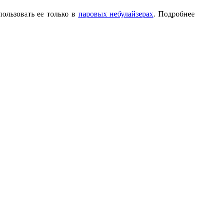
ользовать ее только в
паровых небулайзерах
. Подробнее