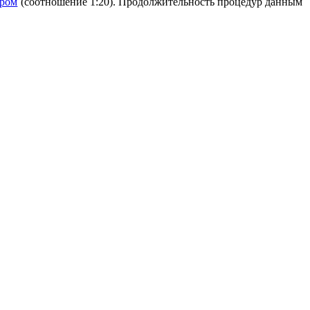
ором
(соотношение 1:20). Продолжительность процедур данным