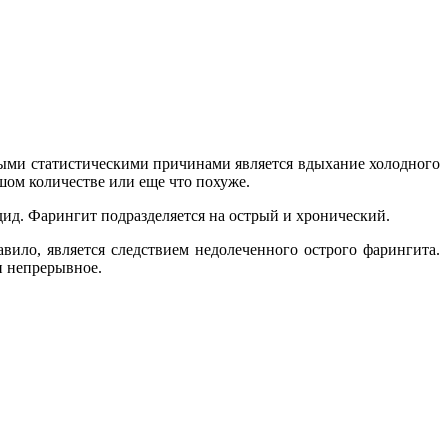
ными статистическими причинами является вдыхание холодного
шом количестве или еще что похуже.
дид. Фарингит подразделяется на острый и хронический.
вило, является следствием недолеченного острого фарингита.
и непрерывное.