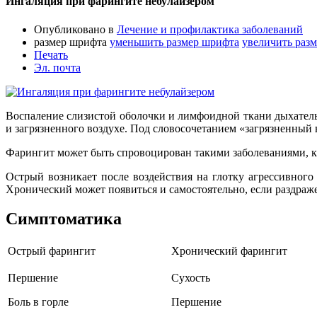
Ингаляция при фарингите небулайзером
Опубликовано в
Лечение и профилактика заболеваний
размер шрифта
уменьшить размер шрифта
увеличить раз
Печать
Эл. почта
Воспаление слизистой оболочки и лимфоидной ткани дыхатель
и загрязненного воздухе. Под словосочетанием «загрязненный 
Фарингит может быть спровоцирован такими заболеваниями, к
Острый возникает после воздействия на глотку агрессивного
Хронический может появиться и самостоятельно, если раздраж
Симптоматика
Острый фарингит
Хронический фарингит
Першение
Сухость
Боль в горле
Першение