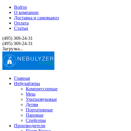
Войти
О компании
Доставка и самовывоз
Оплата
Статьи
(495) 369-24-31
(495) 369-24-31
Загрузка...
Главная
Небулайзеры
Компрессорные
Меш
Ультразвуковые
Детям
Портативные
Паровые
Спейсеры
Производители
Flaem Nuova