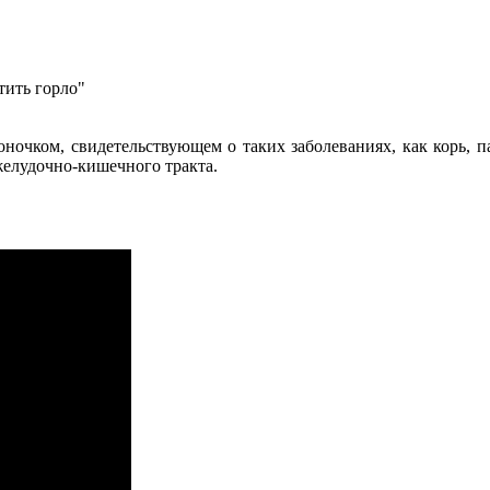
тить горло"
ночком, свидетельствующем о таких заболеваниях, как корь, п
 желудочно-кишечного тракта.