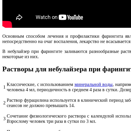
Основным способом лечения и профилактики фарингита явля
непосредственно на очаг воспаления, лекарство не всасывается
В небулайзер при фарингите заливаются разнообразные раст
некоторые из них.
Растворы для небулайзера при фаринги
Классические, с использованием
минеральной воды
, наприм
1
человека 4 мл, периодичность в среднем 4 раза в сутки. Доз
Раствор фурацилина используется в клинический период забо
2
сеансов не должно превышать 14.
Сочетание физиологического раствора с календулой использ
3
Взрослому человек три раза в сутки по 3 мл.