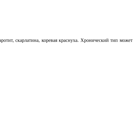
аротит, скарлатина, коревая краснуха. Хронический тип может