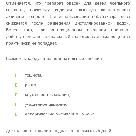
Отмечается, что препарат опасен для детей ясельного
возраста, поскольку содержит высокую концентрацию
активных веществ. При использовании небулайзера доза
снижается после разведения дистиллированной водой.
Более того, при ингаляционном введении препарат
действует местно, в системный кровоток активные вещества
практически не попадает.
Возможны следующие нежелательные явления:
тошнота;
рвота;
спутанность сознания;
учащенное дыхание;
аллергические высыпания на коже.
Длительность терапии не должна превышать 5 дней.