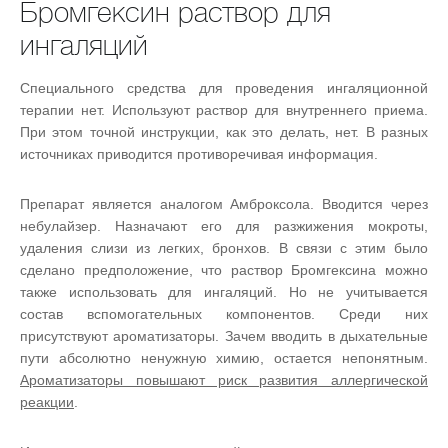
Бромгексин раствор для
ингаляций
Специального средства для проведения ингаляционной
терапии нет. Используют раствор для внутреннего приема.
При этом точной инструкции, как это делать, нет. В разных
источниках приводится противоречивая информация.
Препарат является аналогом Амброксола. Вводится через
небулайзер. Назначают его для разжижения мокроты,
удаления слизи из легких, бронхов. В связи с этим было
сделано предположение, что раствор Бромгексина можно
также использовать для ингаляций. Но не учитывается
состав вспомогательных компонентов. Среди них
присутствуют ароматизаторы. Зачем вводить в дыхательные
пути абсолютно ненужную химию, остается непонятным.
Ароматизаторы повышают риск развития аллергической
реакции
.