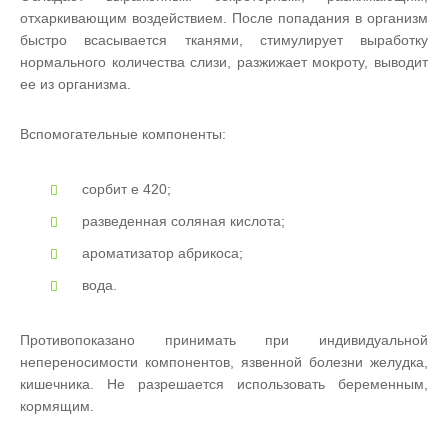
отхаркивающим воздействием. После попадания в организм
быстро всасывается тканями, стимулирует выработку
нормального количества слизи, разжижает мокроту, выводит
ее из организма.
Вспомогательные компоненты:
сорбит е 420;
разведенная соляная кислота;
ароматизатор абрикоса;
вода.
Противопоказано принимать при индивидуальной
непереносимости компонентов, язвенной болезни желудка,
кишечника. Не разрешается использовать беременным,
кормящим.