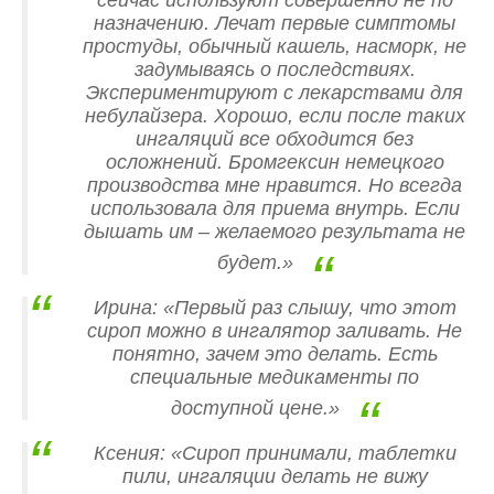
сейчас используют совершенно не по
назначению. Лечат первые симптомы
простуды, обычный кашель, насморк, не
задумываясь о последствиях.
Экспериментируют с лекарствами для
небулайзера. Хорошо, если после таких
ингаляций все обходится без
осложнений. Бромгексин немецкого
производства мне нравится. Но всегда
использовала для приема внутрь. Если
дышать им – желаемого результата не
будет.»
Ирина: «Первый раз слышу, что этот
сироп можно в ингалятор заливать. Не
понятно, зачем это делать. Есть
специальные медикаменты по
доступной цене.»
Ксения: «Сироп принимали, таблетки
пили, ингаляции делать не вижу