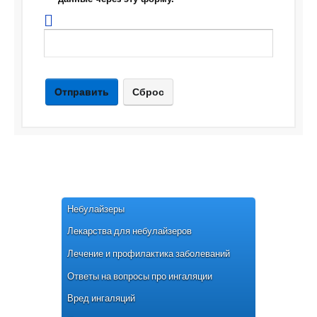
Отправить
Сброс
Небулайзеры
Лекарства для небулайзеров
Лечение и профилактика заболеваний
Ответы на вопросы про ингаляции
Вред ингаляций