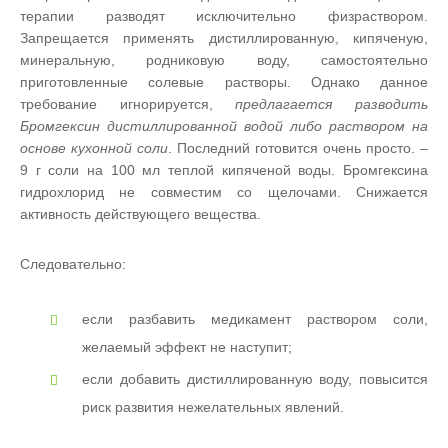
терапии разводят исключительно физраствором.
Запрещается применять дистиллированную, кипяченую,
минеральную, родниковую воду, самостоятельно
приготовленные солевые растворы. Однако данное
требование игнорируется,
предлагается разводить
Бромгексин дистиллированной водой либо раствором на
основе кухонной соли
. Последний готовится очень просто. –
9 г соли на 100 мл теплой кипяченой воды. Бромгексина
гидрохлорид не совместим со щелочами. Снижается
активность действующего вещества.
Следовательно:
если разбавить медикамент раствором соли,
желаемый эффект не наступит;
если добавить дистиллированную воду, повысится
риск развития нежелательных явлений.