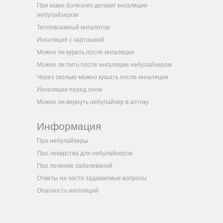
При каких болезнях делают ингаляции
небулайзером
Тепловлажный ингалятор
Ингаляция с картошкой
Можно ли курить после ингаляции
Можно ли пить после ингаляции небулайзером
Через сколько можно кушать после ингаляции
Ингаляции перед сном
Можно ли вернуть небулайзер в аптеку
Информация
Про небулайзеры
Про лекарства для небулайзеров
Про лечение заболеваний
Ответы на часто задаваемые вопросы
Опасность ингаляций