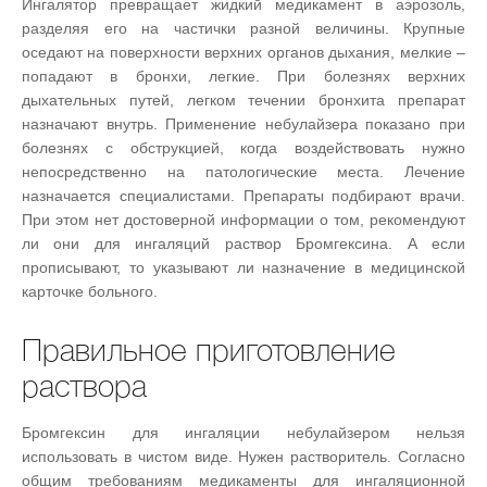
Ингалятор превращает жидкий медикамент в аэрозоль,
разделяя его на частички разной величины. Крупные
оседают на поверхности верхних органов дыхания, мелкие –
попадают в бронхи, легкие. При болезнях верхних
дыхательных путей, легком течении бронхита препарат
назначают внутрь. Применение небулайзера показано при
болезнях с обструкцией, когда воздействовать нужно
непосредственно на патологические места. Лечение
назначается специалистами. Препараты подбирают врачи.
При этом нет достоверной информации о том, рекомендуют
ли они для ингаляций раствор Бромгексина. А если
прописывают, то указывают ли назначение в медицинской
карточке больного.
Правильное приготовление
раствора
Бромгексин для ингаляции небулайзером нельзя
использовать в чистом виде. Нужен растворитель. Согласно
общим требованиям медикаменты для ингаляционной