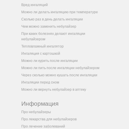
Вред ингаляций
Можно ли делать ингаляцию при температуре
Сколько раз в день делать ингаляции
Чем можно заменить небулайзер
При каких болезнях делают ингаляции
небулайзером
Тепловлажный ингалятор
Ингаляция с картошкой
Можно ли курить после ингаляции
Можно ли пить после ингаляции небулайзером
Через сколько можно кушать после ингаляции
Ингаляции перед сном
Можно ли вернуть небулайзер в аптеку
Информация
Про небулайзеры
Про лекарства для небулайзеров
Про лечение заболеваний