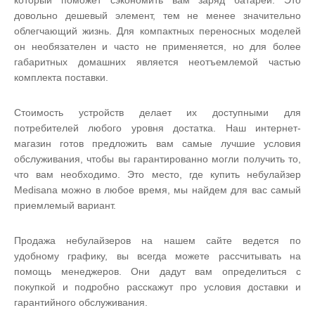
который поможет сэкономить вам заряд батареи. Это
довольно дешевый элемент, тем не менее значительно
облегчающий жизнь. Для компактных переносных моделей
он необязателен и часто не применяется, но для более
габаритных домашних является неотъемлемой частью
комплекта поставки.
Стоимость устройств делает их доступными для
потребителей любого уровня достатка. Наш интернет-
магазин готов предложить вам самые лучшие условия
обслуживания, чтобы вы гарантированно могли получить то,
что вам необходимо. Это место, где купить небулайзер
Medisana можно в любое время, мы найдем для вас самый
приемлемый вариант.
Продажа небулайзеров на нашем сайте ведется по
удобному графику, вы всегда можете рассчитывать на
помощь менеджеров. Они дадут вам определиться с
покупкой и подробно расскажут про условия доставки и
гарантийного обслуживания.