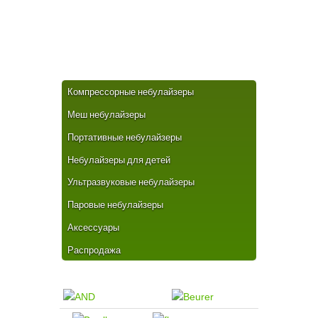
Компрессорные небулайзеры
Меш небулайзеры
Портативные небулайзеры
Небулайзеры для детей
Ультразвуковые небулайзеры
Паровые небулайзеры
Аксессуары
Распродажа