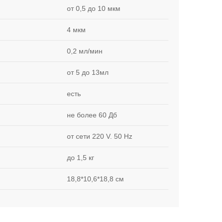
от 0,5 до 10 мкм
4 мкм
0,2 мл/мин
от 5 до 13мл
есть
не более 60 Дб
от сети 220 V. 50 Hz
до 1,5 кг
18,8*10,6*18,8 см