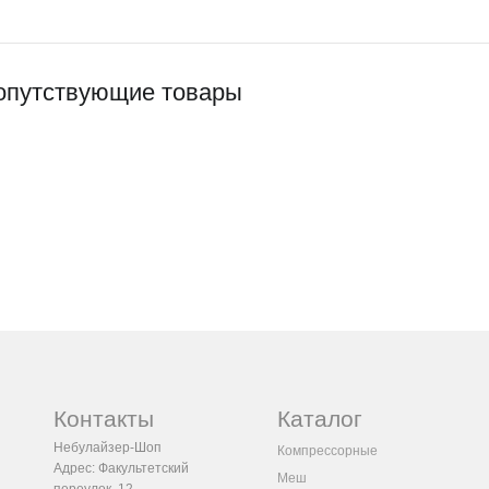
опутствующие товары
Контакты
Каталог
Небулайзер-Шоп
Компрессорные
Адрес:
Факультетский
Меш