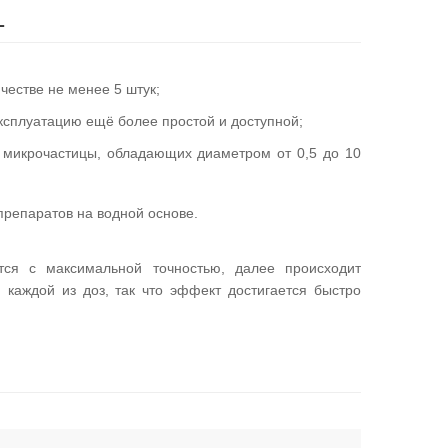
1
честве не менее 5 штук;
эксплуатацию ещё более простой и доступной;
а микрочастицы, обладающих диаметром от 0,5 до 10
препаратов на водной основе.
тся с максимальной точностью, далее происходит
каждой из доз, так что эффект достигается быстро