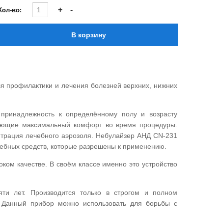
Кол-во:
ля профилактики и лечения болезней верхних, нижних
 принадлежность к определённому полу и возрасту
вающие максимальный комфорт во время процедуры.
нтрация лечебного аэрозоля. Небулайзер АНД CN-231
чебных средств, которые разрешены к применению.
оком качестве. В своём классе именно это устройство
яти лет. Производится только в строгом и полном
. Данный прибор можно использовать для борьбы с