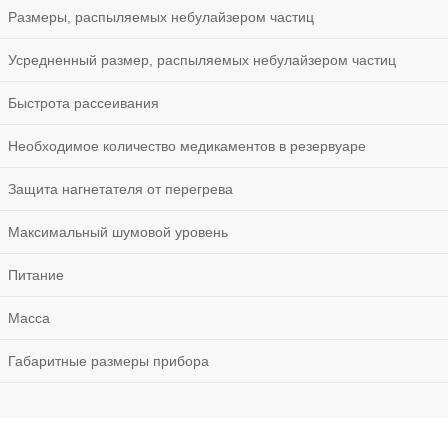
Размеры, распыляемых небулайзером частиц
Усредненный размер, распыляемых небулайзером частиц
Быстрота рассеивания
Необходимое количество медикаментов в резервуаре
Защита нагнетателя от перегрева
Максимальный шумовой уровень
Питание
Масса
Габаритные размеры прибора