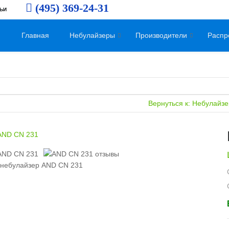
(495) 369-24-31
ЬИ
Главная
Небулайзеры
Производители
Распр
Вернуться к: Небулайз