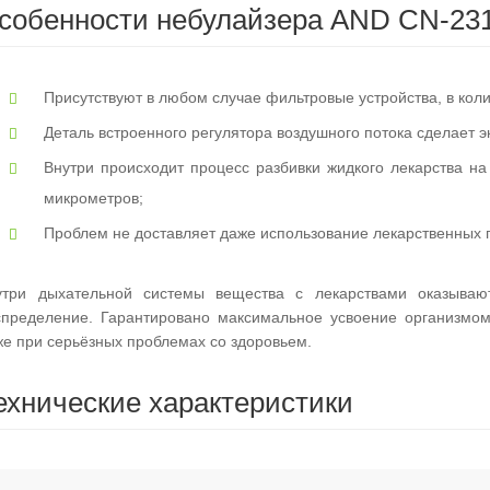
собенности небулайзера AND CN-23
Присутствуют в любом случае фильтровые устройства, в коли
Деталь встроенного регулятора воздушного потока сделает 
Внутри происходит процесс разбивки жидкого лекарства н
микрометров;
Проблем не доставляет даже использование лекарственных 
утри дыхательной системы вещества с лекарствами оказываю
спределение. Гарантировано максимальное усвоение организмом 
же при серьёзных проблемах со здоровьем.
ехнические характеристики