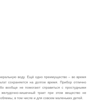
инеральную воду. Ещё одно преимущество – во время
льтат сохраняется на долгое время. Прибор отлично
ибо вообще не помогают справиться с простудными
 желудочно-кишечный тракт при этом вещество не
облемы, в том числе и для совсем маленьких детей.