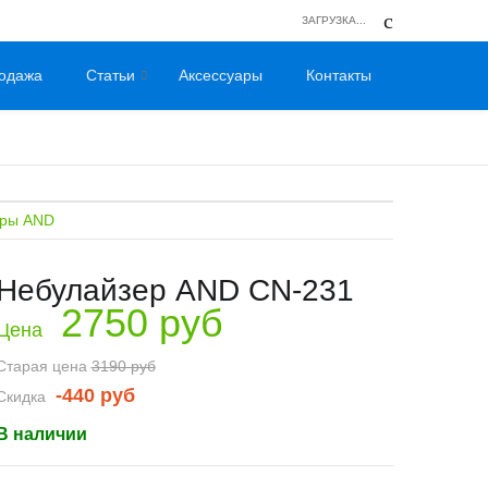
ЗАГРУЗКА...
одажа
Статьи
Аксессуары
Контакты
еры AND
Небулайзер AND CN-231
2750 руб
Цена
Старая цена
3190 руб
-440 руб
Скидка
В наличии