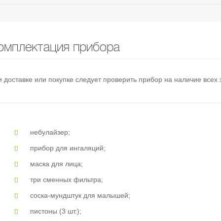
омплектация прибора
 доставке или покупке следует проверить прибор на наличие всех
небулайзер;
прибор для ингаляций;
маска для лица;
три сменных фильтра;
соска-мундштук для малышей;
пистоны (3 шт.);