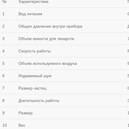
№
Характеристика
1
Вид питания
2
Общее давление внутри прибора
3
Объем емкости для лекарств
4
Скорость работы
5
Объем используемого воздуха
6
Издаваемый шум
7
Размер частиц
8
Длительность работы
9
Размер
10
Вес