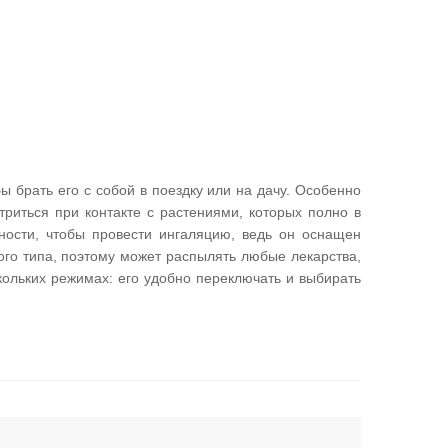
ы брать его с собой в поездку или на дачу. Особенно
триться при контакте с растениями, которых полно в
ности, чтобы провести ингаляцию, ведь он оснащен
го типа, поэтому может распылять любые лекарства,
кольких режимах: его удобно переключать и выбирать