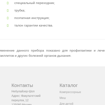
специальный переходник;
трубка;
поэтапная инструкция;
талон гарантии качества.
именение данного прибора показано для профилактики и лече
зиллитов и других болезней органов дыхания.
Контакты
Каталог
Небулайзер-Шоп
Компрессорные
Адрес:
Факультетский
Меш
переулок, 12
Для детей
125080
Москва