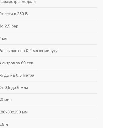
Параметры модели
От сети в 230 В
До 2,5 бар
7 мл
Распыляет по 0,2 мл за минуту
8 литров за 60 сек
55 дБ на 0,5 метра
От 0,5 до 6 мкм
30 мин
180х30х190 мм
1,5 кг