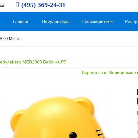
(495) 369-24-31
ЬИ
Главная
Небулайзеры
Производители
Распр
2000 Мишка
Небулайзер MED2000 Бабочка Р5
Вернуться к: Медицинские