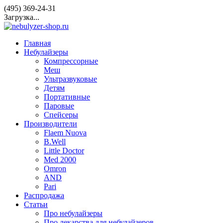
(495) 369-24-31
Загрузка...
Главная
Небулайзеры
Компрессорные
Меш
Ультразвуковые
Детям
Портативные
Паровые
Спейсеры
Производители
Flaem Nuova
B.Well
Little Doctor
Med 2000
Omron
AND
Pari
Распродажа
Статьи
Про небулайзеры
Про лекарства для небулайзеров