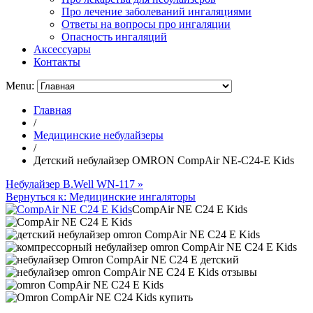
Про лечение заболеваний ингаляциями
Ответы на вопросы про ингаляции
Опасность ингаляций
Аксессуары
Контакты
Menu:
Главная
/
Медицинские небулайзеры
/
Детский небулайзер OMRON CompAir NE-C24-E Kids
Небулайзер B.Well WN-117 »
Вернуться к: Медицинские ингаляторы
CompAir NE C24 E Kids