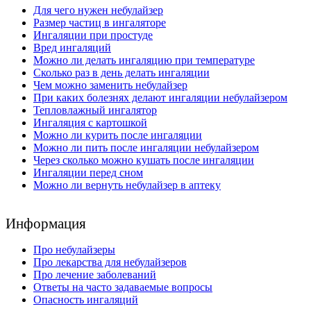
Для чего нужен небулайзер
Размер частиц в ингаляторе
Ингаляции при простуде
Вред ингаляций
Можно ли делать ингаляцию при температуре
Сколько раз в день делать ингаляции
Чем можно заменить небулайзер
При каких болезнях делают ингаляции небулайзером
Тепловлажный ингалятор
Ингаляция с картошкой
Можно ли курить после ингаляции
Можно ли пить после ингаляции небулайзером
Через сколько можно кушать после ингаляции
Ингаляции перед сном
Можно ли вернуть небулайзер в аптеку
Информация
Про небулайзеры
Про лекарства для небулайзеров
Про лечение заболеваний
Ответы на часто задаваемые вопросы
Опасность ингаляций