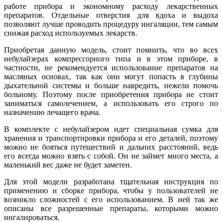
работе прибора и экономному расходу лекарственных
препаратов. Отдельные отверстия для вдоха и выдоха
позволяют лучше проводить процедуру ингаляции, тем самым
снижая расход используемых лекарств.
Приобретая данную модель, стоит помнить, что во всех
небулайзерах компрессорного типа и в этом приборе, в
частности, не рекомендуется использование препаратов на
масляных основах, так как они могут попасть в глубины
дыхательной системы и больше навредить, нежели помочь
больному. Поэтому после приобретения прибора не стоит
заниматься самолечением, а использовать его строго по
назначению лечащего врача.
В комплекте с небулайзером идет специальная сумка для
хранения и транспортировки прибора и его деталей, поэтому
можно не бояться путешествий и дальних расстояний, ведь
его всегда можно взять с собой. Он не займет много места, а
маленький вес даже не будет заметен.
Для этой модели разработана тщательная инструкция по
применению и сборке прибора, чтобы у пользователей не
возникло сложностей с его использованием. В ней так же
описаны все разрешенные препараты, которыми можно
ингалироваться.