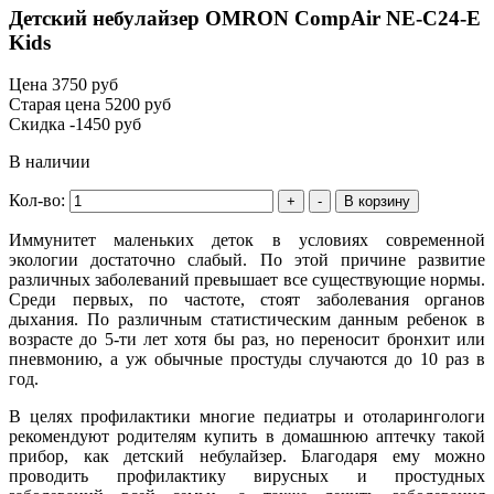
Детский небулайзер OMRON CompAir NE-C24-E
Kids
Цена
3750 руб
Старая цена
5200 руб
Скидка
-1450 руб
В наличии
Кол-во:
Иммунитет маленьких деток в условиях современной
экологии достаточно слабый. По этой причине развитие
различных заболеваний превышает все существующие нормы.
Среди первых, по частоте, стоят заболевания органов
дыхания. По различным статистическим данным ребенок в
возрасте до 5-ти лет хотя бы раз, но переносит бронхит или
пневмонию, а уж обычные простуды случаются до 10 раз в
год.
В целях профилактики многие педиатры и отоларингологи
рекомендуют родителям купить в домашнюю аптечку такой
прибор, как детский небулайзер. Благодаря ему можно
проводить профилактику вирусных и простудных