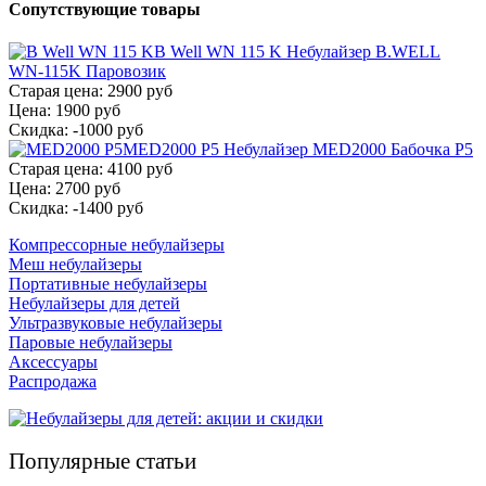
Сопутствующие товары
B Well WN 115 K
Небулайзер B.WELL
WN-115K Паровозик
Старая цена:
2900 руб
Цена:
1900 руб
Скидка:
-1000 руб
MED2000 P5
Небулайзер MED2000 Бабочка Р5
Старая цена:
4100 руб
Цена:
2700 руб
Скидка:
-1400 руб
Компрессорные небулайзеры
Меш небулайзеры
Портативные небулайзеры
Небулайзеры для детей
Ультразвуковые небулайзеры
Паровые небулайзеры
Аксессуары
Распродажа
Популярные статьи