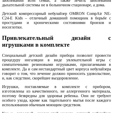
заболеваний всей семьи, а также лечить заболевания
дыхательной системы не в больничном стационаре, а дома.
Детский компрессорный небулайзер OMRON CompAir NE-
C24-E Kids – отличный домашний помощник в борьбе с
простудами и хроническими состояниями бронхов и
носоглотки.
Привлекательный дизайн с
игрушками в комплекте
Специальный детский дизайн прибора позволит провести
процедуру ингаляции в виде увлекательной игры с
симпатичными резиновыми игрушками, прилагаемыми в
комплекте. Да и сам нестандартный цвет корпуса небулайзера
говорит о том, что лечение должно приносить удовольствие,
и, как следствие, скорейшее выздоровление.
Игрушки, поставляемые в комплекте с прибором,
изготовлены из качественного, не аллергенного материала,
поэтому безвредны для здоровья ребенка. Они не требуют
особого ухода, кроме как тщательного мытья после каждого
использования обычным моющим средством.